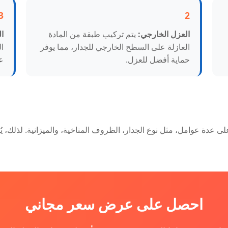
3
2
العزل الخارجي:
يتم تركيب طبقة من المادة
ا
العازلة على السطح الخارجي للجدار، مما يوفر
ا
حماية أفضل للعزل.
ع
على عدة عوامل، مثل نوع الجدار، الظروف المناخية، والميزانية. لذلك،
احصل على عرض سعر مجاني