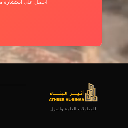
احصل على استشارة مجاني
للمقاولات العامة والعزل