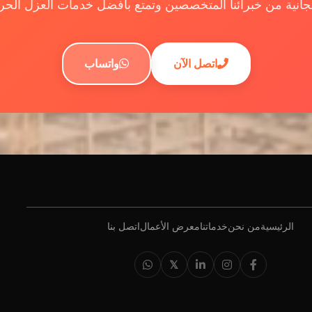
ة من خبرائنا المتخصصين وتمتع بأفضل خدمات العزل الحراري بضم
اتصل الآن
واتساب
الرئيسية
من نحن
خدماتنا
معرض الأعمال
اتصل بنا
𝕏