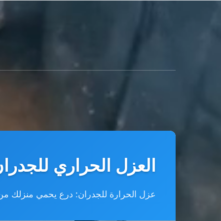
العزل الحراري للجدرا
عزل الحرارة للجدران: درع يحمي منزلك من ا