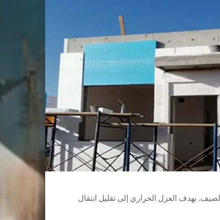
صيف. يهدف العزل الحراري إلى تقليل انتقال