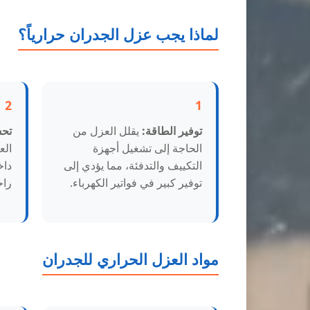
لماذا يجب عزل الجدران حرارياً؟
2
1
توفير الطاقة:
يقلل العزل من
تحس
الحاجة إلى تشغيل أجهزة
الع
التكييف والتدفئة، مما يؤدي إلى
داخ
توفير كبير في فواتير الكهرباء.
راح
مواد العزل الحراري للجدران