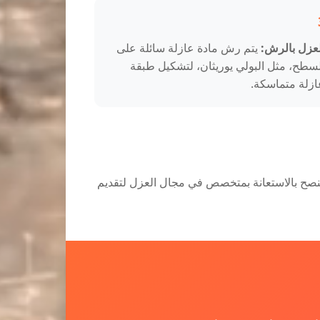
لعزل بالرش:
يتم رش مادة عازلة سائلة على
لسطح، مثل البولي يوريثان، لتشكيل طبقة
ازلة متماسكة.
 يُنصح بالاستعانة بمتخصص في مجال العزل لتقديم