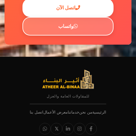
اتصل الآن
واتساب
للمقاولات العامة والعزل
الرئيسية
من نحن
خدماتنا
معرض الأعمال
اتصل بنا
𝕏