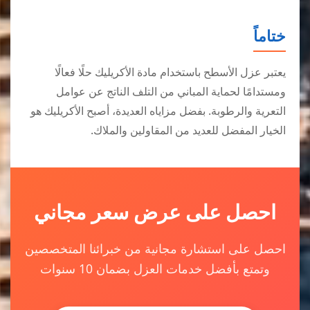
ختاماً
يعتبر عزل الأسطح باستخدام مادة الأكريليك حلًا فعالًا
ومستدامًا لحماية المباني من التلف الناتج عن عوامل
التعرية والرطوبة. بفضل مزاياه العديدة، أصبح الأكريليك هو
الخيار المفضل للعديد من المقاولين والملاك.
احصل على عرض سعر مجاني
احصل على استشارة مجانية من خبرائنا المتخصصين
وتمتع بأفضل خدمات العزل بضمان 10 سنوات