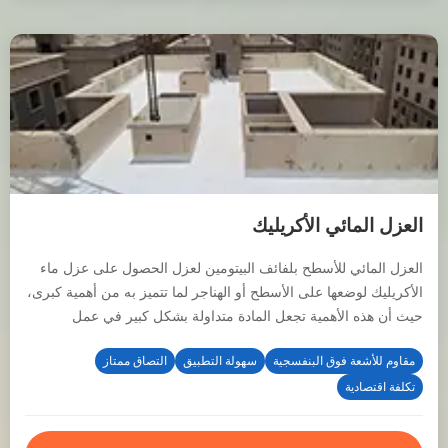
العزل المائي الأكريليك
العزل المائي للأسطح بلفائف البيتومين لعزل الحصول على عزل ماء
الأكريليك لوضعها على الأسطح أو الهناجر لما تتميز به من أهمية كبرى،
حيث أن هذه الأهمية تجعل المادة متداولة بشكل كبير في عمل
العوازل.
مقاوم للأشعة فوق البنفسجية
سهولة التطبيق
التصاق ممتاز
تكلفة اقتصادية