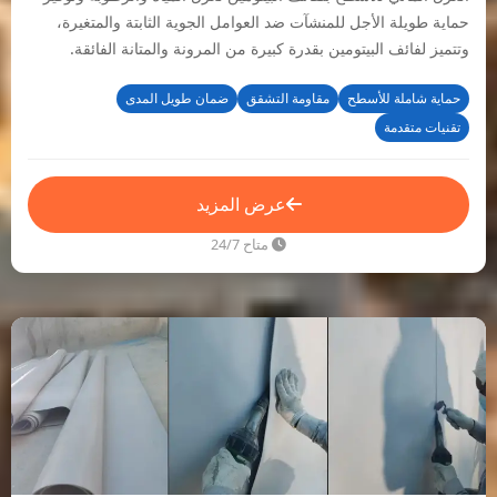
حماية طويلة الأجل للمنشآت ضد العوامل الجوية الثابتة والمتغيرة،
وتتميز لفائف البيتومين بقدرة كبيرة من المرونة والمتانة الفائقة.
حماية شاملة للأسطح
مقاومة التشقق
ضمان طويل المدى
تقنيات متقدمة
عرض المزيد
متاح 24/7