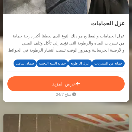
عزل الحمامات
عزل الحمامات والمطابخ هو ذلك النوع الذي يعطينا أكبر درجة حماية
من تسربات المياه والرطوبة التي تؤدى إلي تأكل وتلف المبني
والأرضية الخرسانية وبمرور الوقت تسبب أنتشار الرطوبة في الحوائط
والجدران بالكامل.
حماية من التسربات
عزل الرطوبة
حماية البنية التحتية
ضمان شامل
عرض المزيد
متاح 24/7