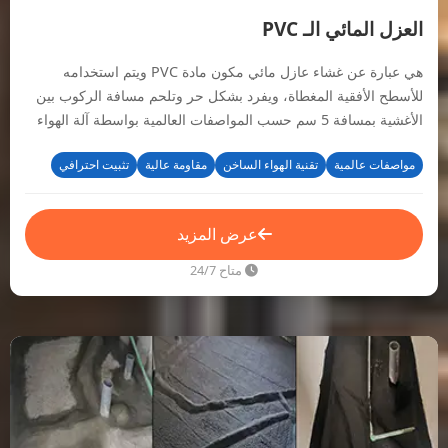
العزل المائي الـ PVC
هي عبارة عن غشاء عازل مائي مكون مادة PVC ويتم استخدامه
للأسطح الأفقية المغطاة، ويفرد بشكل حر وتلحم مسافة الركوب بين
الأغشية بمسافة 5 سم حسب المواصفات العالمية بواسطة آلة الهواء
الساخن.
مواصفات عالمية
تقنية الهواء الساخن
مقاومة عالية
تثبيت احترافي
عرض المزيد
متاح 24/7