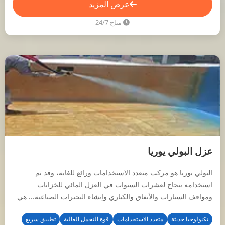
عرض المزيد
متاح 24/7
عزل البولي يوريا
البولي يوريا هو مركب متعدد الاستخدامات ورائع للغاية، وقد تم
استخدامه بنجاح لعشرات السنوات في العزل المائي للخزانات
ومواقف السيارات والأنفاق والكباري وإنشاء البحيرات الصناعية... هي
أيضًا أحدث تكنولوجيا للعزل المائي عالميًا حتى يومنا هذا.
تكنولوجيا حديثة
متعدد الاستخدامات
قوة التحمل العالية
تطبيق سريع