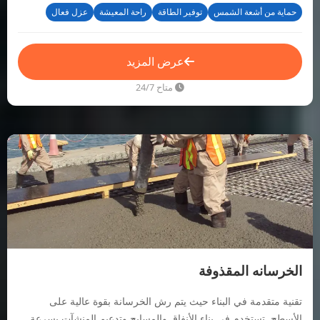
حماية من أشعة الشمس
توفير الطاقة
راحة المعيشة
عزل فعال
عرض المزيد
متاح 24/7
الخرسانه المقذوفة
تقنية متقدمة في البناء حيث يتم رش الخرسانة بقوة عالية على
الأسطح. تستخدم في بناء الأنفاق والمسابح وتدعيم المنشآت بسرعة