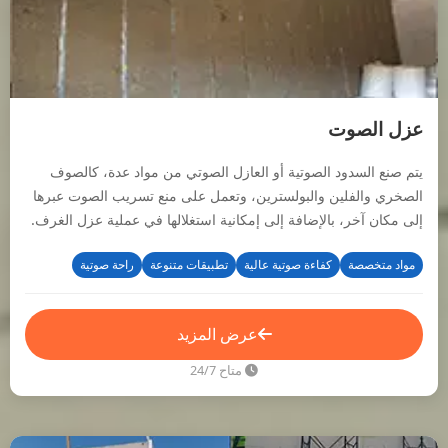
عزل الصوت
يتم صنع السدود الصوتية أو العازل الصوتي من مواد عدة، كالصوف
الصخري والفلين والبولسترين، وتعمل على منع تسريب الصوت عبرها
إلى مكان آخر، بالإضافة إلى إمكانية استغلالها في عملية عزل الغرف.
مواد متخصصة
كفاءة صوتية عالية
تطبيقات متنوعة
راحة صوتية
عرض المزيد
متاح 24/7