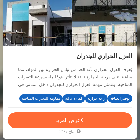
العزل الحراري للجدران
يُعرف العزل الحراري بأنه الحد من تبادل الحرارة بين المواد، مما
يحافظ على درجة الحرارة ثابتة لا تتأثر -نوعًا ما- بسرعة للتغيرات
المناخية، وتتمثل مهمة العزل الحراري للجدران داخل المباني في
تطويل مدة الانتقال الحراري.
توفير الطاقة
راحة حرارية
كفاءة عالية
مقاومة للتغيرات المناخية
عرض المزيد
متاح 24/7