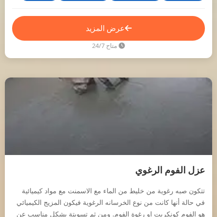
عرض المزيد
متاح 24/7
عزل الفوم الرغوي
تتكون صبه رغوية من خليط من الماء مع الاسمنت مع مواد كيميائية
في حالة أنها كانت من نوع الخرسانه الرغوية فيكون المزيج الكيميائي
هو الفوم كونكريت او رغوة الفوم. ومن ثم تسويتة بشكل مناسب عن