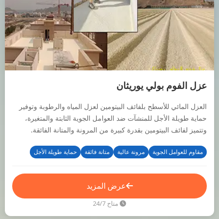
عزل الفوم بولي يوريثان
العزل المائي للأسطح بلفائف البيتومين لعزل المياه والرطوبة وتوفير
حماية طويلة الأجل للمنشآت ضد العوامل الجوية الثابتة والمتغيرة،
وتتميز لفائف البيتومين بقدرة كبيرة من المرونة والمتانة الفائقة.
مقاوم للعوامل الجوية
مرونة عالية
متانة فائقة
حماية طويلة الأجل
عرض المزيد
متاح 24/7