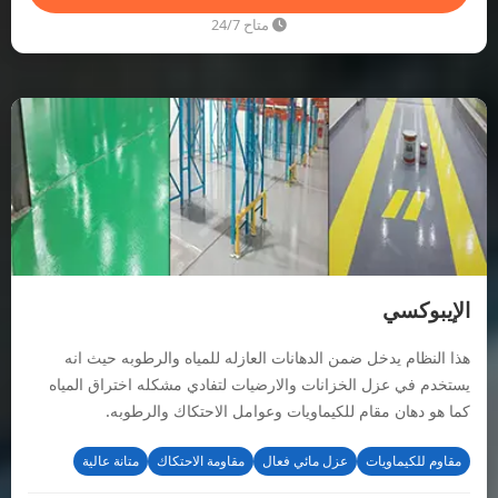
متاح 24/7
الإيبوكسي
هذا النظام يدخل ضمن الدهانات العازله للمياه والرطوبه حيث انه
يستخدم في عزل الخزانات والارضيات لتفادي مشكله اختراق المياه
كما هو دهان مقام للكيماويات وعوامل الاحتكاك والرطوبه.
مقاوم للكيماويات
عزل مائي فعال
مقاومة الاحتكاك
متانة عالية