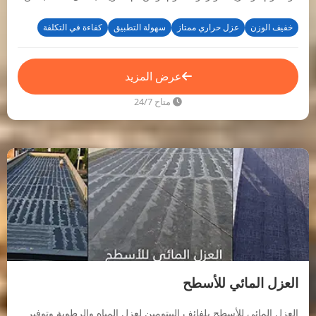
طريق القدة وحسب الطلب.
خفيف الوزن
عزل حراري ممتاز
سهولة التطبيق
كفاءة في التكلفة
عرض المزيد
متاح 24/7
العزل المائي للأسطح
العزل المائي للأسطح بلفائف البيتومين لعزل المياه والرطوبة وتوفير