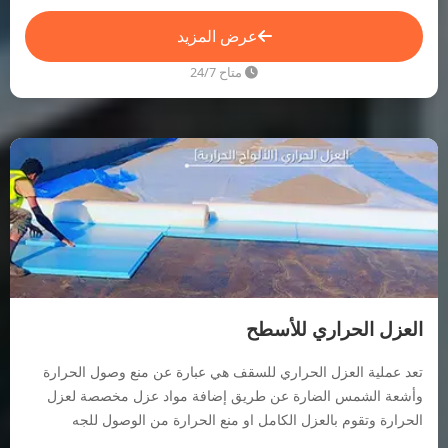
عرض المزيد
متاح 24/7
العزل الحراري للأسطح
تعد عملية العزل الحراري للسقف هي عبارة عن منع وصول الحرارة
وأشعة الشمس الضارة عن طريق إضافة مواد عزل مخصصة لعزل
الحرارة وتقوم بالعزل الكامل او منع الحرارة من الوصول للجه
الاخرى.