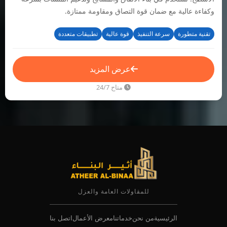
وكفاءة عالية مع ضمان قوة التصاق ومقاومة ممتازة.
تقنية متطورة
سرعة التنفيذ
قوة عالية
تطبيقات متعددة
عرض المزيد
متاح 24/7
للمقاولات العامة والعزل
الرئيسية
من نحن
خدماتنا
معرض الأعمال
اتصل بنا